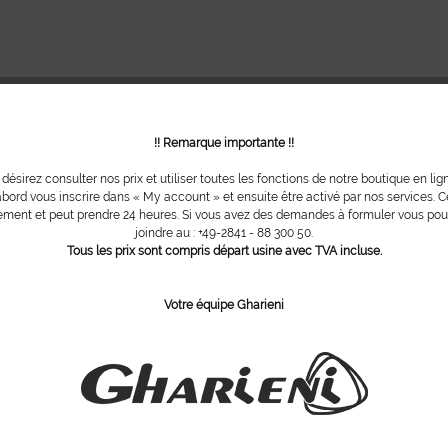
!! Remarque importante !!
 désirez consulter nos prix et utiliser toutes les fonctions de notre boutique en lig
bord vous inscrire dans « My account » et ensuite être activé par nos services. Ce
ment et peut prendre 24 heures. Si vous avez des demandes à formuler vous po
joindre au : +49-2841 - 88 300 50.
Tous les prix sont compris départ usine avec TVA incluse.
Votre équipe Gharieni