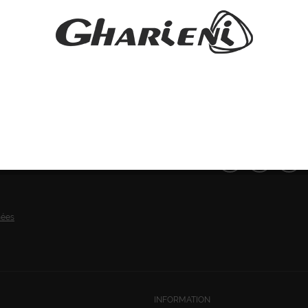
SUIVEZ-NOUS:
nées
INFORMATION