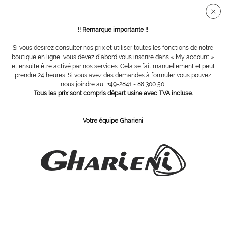
Connection sécurisée SSL
!! Remarque importante !!
Si vous désirez consulter nos prix et utiliser toutes les fonctions de notre
Vue d´ensemble
Fauteuils cosmétiques
boutique en ligne, vous devez d´abord vous inscrire dans « My account »
et ensuite être activé par nos services. Cela se fait manuellement et peut
prendre 24 heures. Si vous avez des demandes à formuler vous pouvez
nous joindre au : +49-2841 - 88 300 50.
601
Tous les prix sont compris départ usine avec TVA incluse.
Votre équipe Gharieni